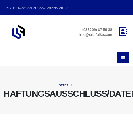
HAFTUNGSAUSSCHLUSS / DATENSCHUTZ
(038209) 87 59 38
info@stb-falke.com
START
HAFTUNGSAUSSCHLUSS/DATE